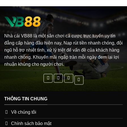
Nhà cái VB88 là một sân chơi cá cược trực tuyến uy tín
đẳng cấp hàng đầu hiện nay, Nạp rút tiền nhanh chóng, đội
ngũ hỗ trợ nhiệt tình, xử lý triệt để vấn đề của khách hàng
nhanh chóng. Khuyến mãi ngập tràn mỗi ngày đem lại lợi
nhuận khủng cho người chơi.
THÔNG TIN CHUNG
Về chúng tôi
Chính sách bảo mật