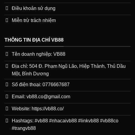
Điều khoản sử dụng
Miễn trừ trách nhiệm
THÔNG TIN ĐỊA CHỈ VB88
Tên doanh nghiệp: VB88
Địa chỉ: 504 Đ. Phạm Ngũ Lão, Hiệp Thành, Thủ Dầu
Một, Bình Dương
Số điện thoại: 0776667687
Email:
vb88.co@gmail.com
Website: https://vb88.co/
Hashtags: #vb88 #nhacaivb88 #linkvb88 #vb88co
#trangvb88