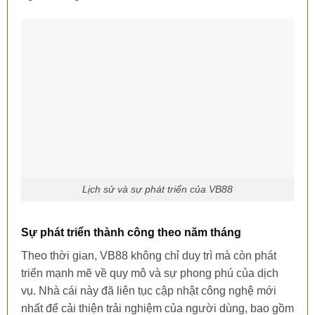
Lịch sử và sự phát triển của VB88
Sự phát triển thành công theo năm tháng
Theo thời gian, VB88 không chỉ duy trì mà còn phát
triển mạnh mẽ về quy mô và sự phong phú của dịch
vụ. Nhà cái này đã liên tục cập nhật công nghệ mới
nhất để cải thiện trải nghiệm của người dùng, bao gồm