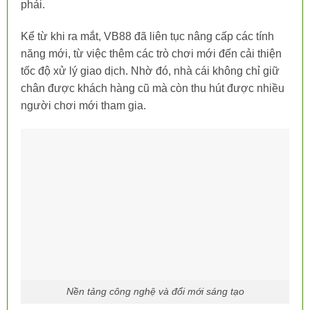
phải.
Kể từ khi ra mắt, VB88 đã liên tục nâng cấp các tính
năng mới, từ việc thêm các trò chơi mới đến cải thiện
tốc độ xử lý giao dịch. Nhờ đó, nhà cái không chỉ giữ
chân được khách hàng cũ mà còn thu hút được nhiều
người chơi mới tham gia.
Nền tảng công nghệ và đổi mới sáng tạo