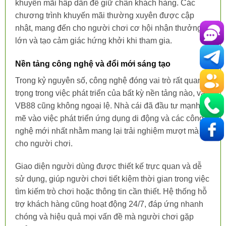
khuyến mãi hấp dẫn để giữ chân khách hàng. Các
chương trình khuyến mãi thường xuyên được cập
nhật, mang đến cho người chơi cơ hội nhận thưởng
lớn và tạo cảm giác hứng khởi khi tham gia.
Nền tảng công nghệ và đổi mới sáng tạo
Trong kỷ nguyên số, công nghệ đóng vai trò rất quan
trọng trong việc phát triển của bất kỳ nền tảng nào, và
VB88 cũng không ngoại lệ. Nhà cái đã đầu tư mạnh
mẽ vào việc phát triển ứng dụng di động và các công
nghệ mới nhất nhằm mang lại trải nghiệm mượt mà
cho người chơi.
Giao diện người dùng được thiết kế trực quan và dễ
sử dụng, giúp người chơi tiết kiệm thời gian trong việc
tìm kiếm trò chơi hoặc thông tin cần thiết. Hệ thống hỗ
trợ khách hàng cũng hoạt động 24/7, đáp ứng nhanh
chóng và hiệu quả mọi vấn đề mà người chơi gặp