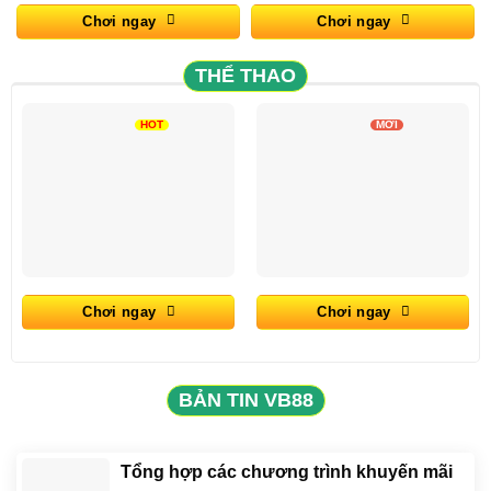
Chơi ngay
Chơi ngay
THỂ THAO
Chơi ngay
Chơi ngay
BẢN TIN VB88
Tổng hợp các chương trình khuyến mãi